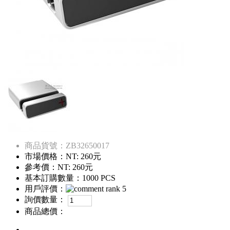
商品貨號：ZB32650017
市場價格：
NT: 260元
參考價：
NT: 260元
基本訂購數量：1000 PCS
用戶評價：
詢價數量：
商品總價：