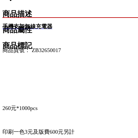
商品描述
手機支架無線充電器
商品屬性
商品標記
商品貨號： ZB32650017
260元*1000pcs
印刷一色3元及版費600元另計