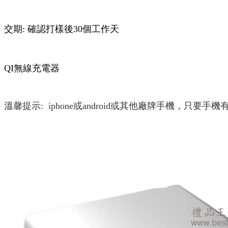
交期: 確認打樣後30個工作天
QI無線充電器
溫馨提示:
iphone或android或其他廠牌手機，只