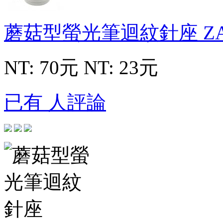
蘑菇型螢光筆迴紋針座
Z
NT: 70元
NT: 23元
已有 人評論