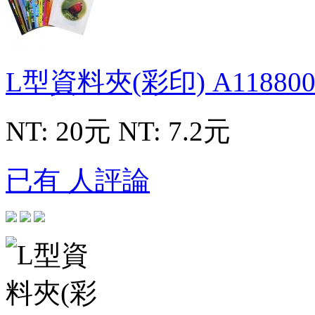
L型資料夾(彩印)
A118800
NT: 20元
NT: 7.2元
已有 人評論