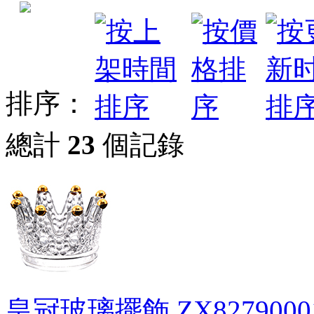
排序：
總計
23
個記錄
皇冠玻璃擺飾
ZX8279000