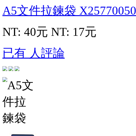
A5文件拉鍊袋
X2577005
NT: 40元
NT: 17元
已有 人評論