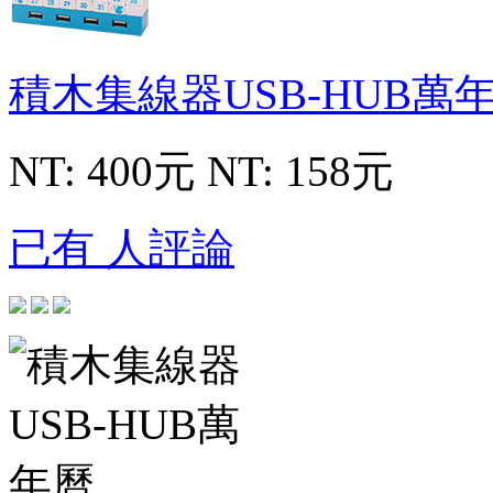
積木集線器USB-HUB萬
NT: 400元
NT: 158元
已有 人評論