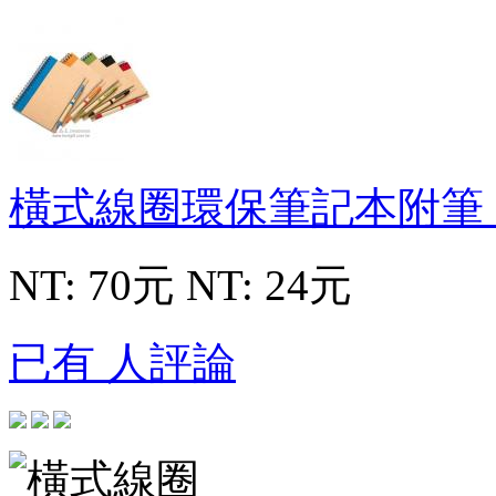
橫式線圈環保筆記本附筆
NT: 70元
NT: 24元
已有 人評論