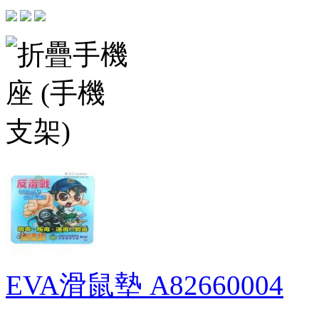
EVA滑鼠墊
A82660004