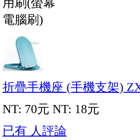
折疊手機座 (手機支架)
ZX
NT: 70元
NT: 18元
已有 人評論