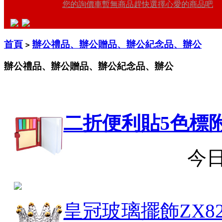
您的詢價車暫無商品趕快選擇心愛的商品吧
首頁
辦公禮品、辦公贈品、辦公紀念品、辦公
>
辦公禮品、辦公贈品、辦公紀念品、辦公
二折便利貼5色標
今
皇冠玻璃擺飾
ZX82