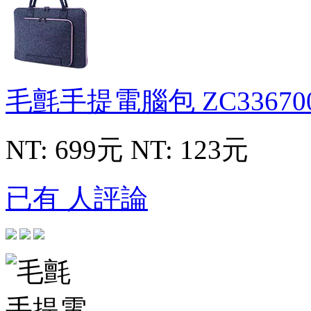
毛氈手提電腦包
ZC33670
NT: 699元
NT: 123元
已有 人評論