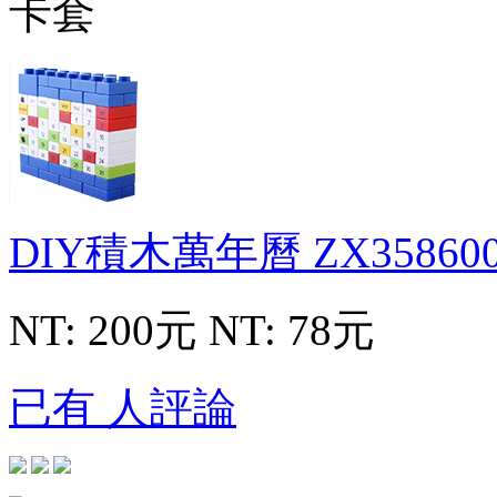
DIY積木萬年曆
ZX35860
NT: 200元
NT: 78元
已有 人評論