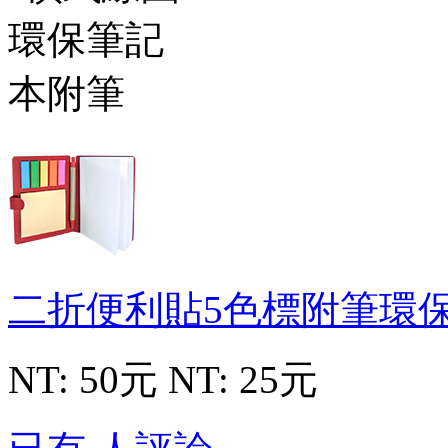
二折便利貼5色標附筆環
NT: 50元
NT: 25元