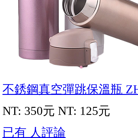
不銹鋼真空彈跳保溫瓶
Z
NT: 350元
NT: 125元
已有 人評論