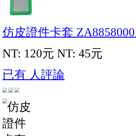
仿皮證件卡套
ZA8858000
NT: 120元
NT: 45元
已有 人評論