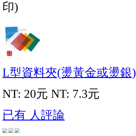
L型資料夾(燙黃金或燙銀
NT: 20元
NT: 7.3元
已有 人評論