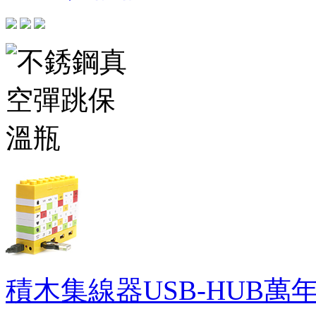
積木集線器USB-HUB萬