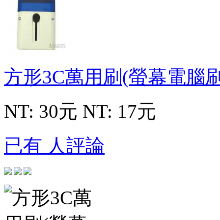
方形3C萬用刷(螢幕電腦刷
NT: 30元
NT: 17元
已有 人評論