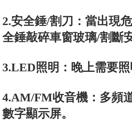
2.安全錘/割刀：當出
全錘敲碎車窗玻璃/割斷
3.LED照明：晚上需要
4.AM/FM收音機：多
數字顯示屏。