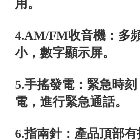
用。
4.AM/FM收音機：
小，數字顯示屏。
5.手搖發電：緊急時
電，進行緊急通話。
6.指南針：產品頂部