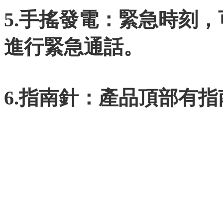
5.手搖發電：緊急時刻
進行緊急通話。
6.指南針：產品頂部有