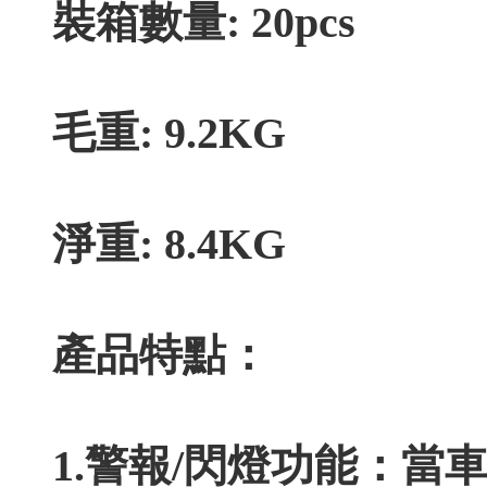
裝箱數量: 20pcs
毛重: 9.2KG
淨重: 8.4KG
產品特點：
1.警報/閃燈功能：當