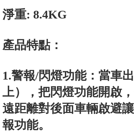
淨重: 8.4KG
產品特點：
1.警報/閃燈功能：當車
上），把閃燈功能開啟，
遠距離對後面車輛啟避讓
報功能。