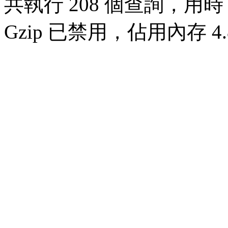
共執行 208 個查詢，用時 0
Gzip 已禁用，佔用內存 4.8