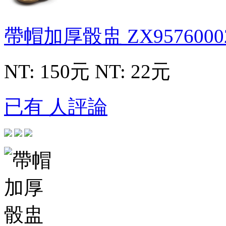
帶帽加厚骰盅
ZX9576000
NT: 150元
NT: 22元
已有 人評論