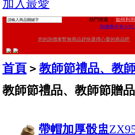
加入最愛
熱門搜索 ：
如何利用
詢價車中有 0 PC
您的詢價車暫無商品趕快選擇心愛的商品吧
首頁
教師節禮品、教
>
教師節禮品、教師節贈品
帶帽加厚骰盅
ZX95