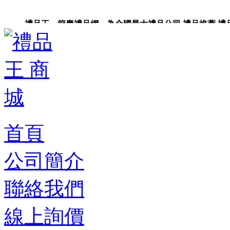
禮品王 節慶禮品網 為全國最大禮品公司,禮品推薦,禮品,贈
卡,企業禮品,禮品小物,高級禮品,禮品網站。
首頁
公司簡介
聯絡我們
線上詢價