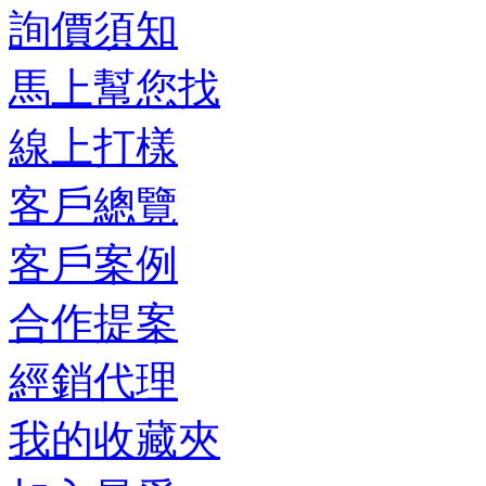
詢價須知
馬上幫您找
線上打樣
客戶總覽
客戶案例
合作提案
經銷代理
我的收藏夾