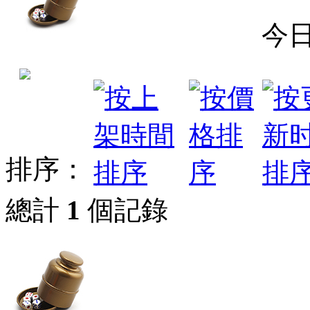
今
排序：
總計
1
個記錄