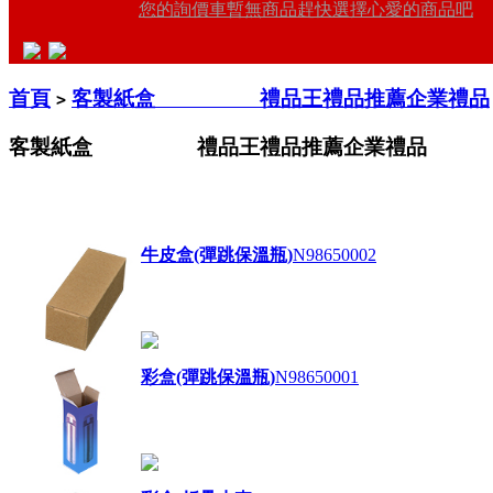
您的詢價車暫無商品趕快選擇心愛的商品吧
首頁
客製紙盒 禮品王禮品推薦企業禮品
>
客製紙盒 禮品王禮品推薦企業禮品
牛皮盒(彈跳保溫瓶)
N98650002
彩盒(彈跳保溫瓶)
N98650001