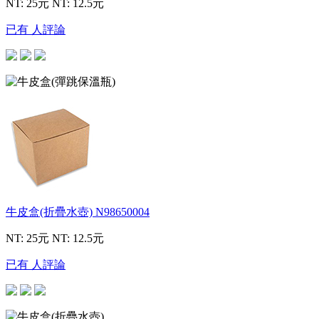
NT: 25元
NT: 12.5元
已有 人評論
牛皮盒(折疊水壺)
N98650004
NT: 25元
NT: 12.5元
已有 人評論