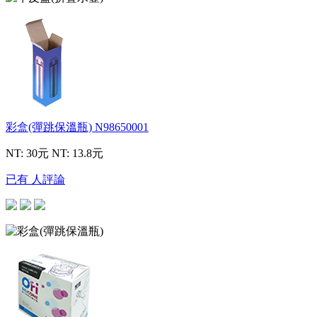
彩盒(彈跳保溫瓶)
N98650001
NT: 30元
NT: 13.8元
已有 人評論